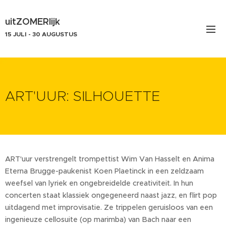
uitZOMERlijk
15 JULI - 30 AUGUSTUS
ART'UUR: SILHOUETTE
ART'uur verstrengelt trompettist Wim Van Hasselt en Anima
Eterna Brugge-paukenist Koen Plaetinck in een zeldzaam
weefsel van lyriek en ongebreidelde creativiteit. In hun
concerten staat klassiek ongegeneerd naast jazz, en flirt pop
uitdagend met improvisatie. Ze trippelen geruisloos van een
ingenieuze cellosuite (op marimba) van Bach naar een